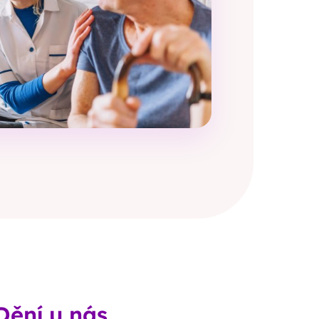
Dění u nás