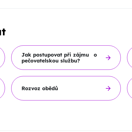
at
Jak postupovat při zájmu o
pečovatelskou službu?
Rozvoz obědů