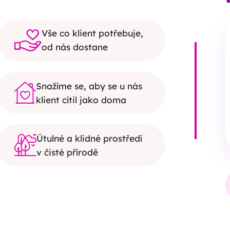
Vše co klient potřebuje,
od nás dostane
Snažíme se, aby se u nás
klient cítil jako doma
Útulné a klidné prostředí
v čisté přírodě