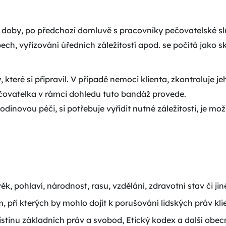
doby, po předchozí domluvě s pracovníky pečovatelské sl
ech, vyřizování úředních záležitostí apod. se počítá jako 
, které si připravil. V případě nemoci klienta, zkontroluje j
čovatelka v rámci dohledu tuto bandáž provede.
dinovou péči, si potřebuje vyřídit nutné záležitosti, je mož
, pohlaví, národnost, rasu, vzdělání, zdravotní stav či jin
 při kterých by mohlo dojít k porušování lidských práv kli
stinu základních práv a svobod, Etický kodex a další obec