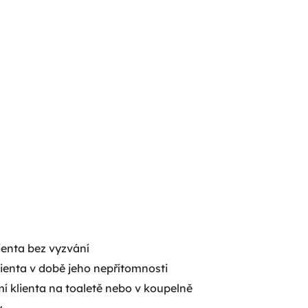
ienta bez vyzvání
ienta v době jeho nepřítomnosti
í klienta na toaletě nebo v koupelně