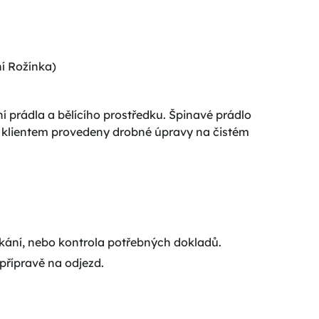
í Rožínka)
 prádla a bělícího prostředku. Špinavé prádlo
s klientem provedeny drobné úpravy na čistém
ékání, nebo kontrola potřebných dokladů.
přípravě na odjezd.