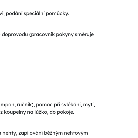
vi, podání speciální pomůcky.
ho doprovodu (pracovník pokyny směruje
mpon, ručník), pomoc při svlékání, mytí,
z koupelny na lůžko, do pokoje.
na nehty, zapilování běžným nehtovým