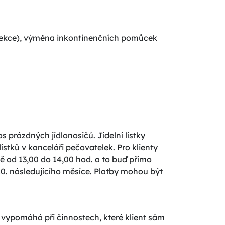
nfekce), výměna inkontinenčních pomůcek
 prázdných jídlonosičů. Jídelní lístky
stků v kanceláři pečovatelek. Pro klienty
 od 13,00 do 14,00 hod. a to buď přímo
10. následujícího měsíce. Platby mohou být
 a vypomáhá při činnostech, které klient sám